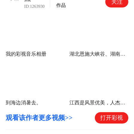
关注
作品
ID:
1263930
我的彩视音乐相册
湖北恩施大峡谷、湖南自驾游（湖北篇）
到海边消暑去。
江西是风景优美，人杰地灵的好地方。
观看该作者更多视频>>
打开彩视