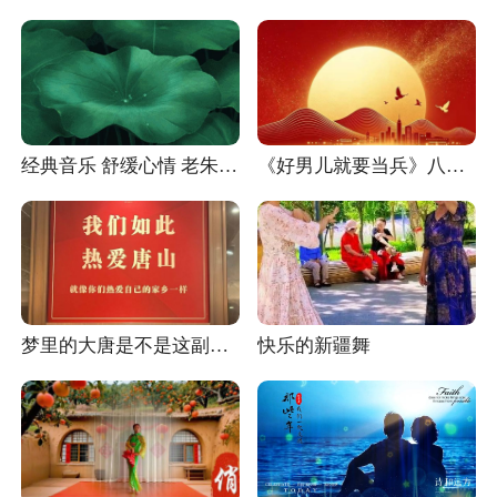
经典音乐 舒缓心情 老朱素材
《好男儿就要当兵》八一建军节祝安康向保家卫国的军人们致敬/太阳制作的话题
梦里的大唐是不是这副模样我不知道.但当今的华夏盛世我们亲眼见到了！
快乐的新疆舞